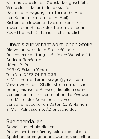
wie und zu welchem Zweck das geschieht.
Wir weisen darauf hin, dass die
Datenübertragung im Internet (z. B. bei
der Kommunikation per E-Mail)
Sicherheitslücken aufweisen kann. Ein
lückenloser Schutz der Daten vor dem
Zugriff durch Dritte ist nicht möglich.
Hinweis zur verantwortlichen Stelle
Die verantwortliche Stelle für die
Datenverarbeitung auf dieser Website ist:
Andrea Rehfeuter
Hörst 2-2a
24340 Eckernförde
Telefon:
0173 74 55 036
E-Mail: rehfeuter.massage@gmail.com
Verantwortliche Stelle ist die natürliche
oder juristische Person, die allein oder
gemeinsam mit anderen über die Zwecke
und Mittel der Verarbeitung von
personenbezogenen Daten (z. B. Namen,
E-Mail-Adressen o. Ä.) entscheidet.
Speicherdauer
Soweit innerhalb dieser
Datenschutzerklärung keine speziellere
Speicherdauer genannt wurde, verbleiben