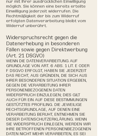
nur mit Ihrer ausdrücklichen Einwilligung
möglich. Sie können eine bereits erteilte
Einwilligung jederzeit widerrufen. Die
Rechtmäßigkeit der bis zum Widerruf
erfolgten Datenverarbeitung bleibt vom
Widerruf unberührt.
Widerspruchsrecht gegen die
Datenerhebung in besonderen
Fällen sowie gegen Direktwerbung
(Art. 21 DSGVO)
WENN DIE DATENVERARBEITUNG AUF
GRUNDLAGE VON ART. 6 ABS. 1 LIT. E ODER
F DSGVO ERFOLGT, HABEN SIE JEDERZEIT
DAS RECHT, AUS GRÜNDEN, DIE SICH AUS
IHRER BESONDEREN SITUATION ERGEBEN,
GEGEN DIE VERARBEITUNG IHRER
PERSONENBEZOGENEN DATEN
WIDERSPRUCH EINZULEGEN; DIES GILT
AUCH FÜR EIN AUF DIESE BESTIMMUNGEN
GESTÜTZTES PROFILING. DIE JEWEILIGE
RECHTSGRUNDLAGE, AUF DENEN EINE
VERARBEITUNG BERUHT, ENTNEHMEN SIE
DIESER DATENSCHUTZERKLÄRUNG. WENN
SIE WIDERSPRUCH EINLEGEN, WERDEN WIR
IHRE BETROFFENEN PERSONENBEZOGENEN
DATEN NICHT MEHR VERARBEITEN, ES SEI