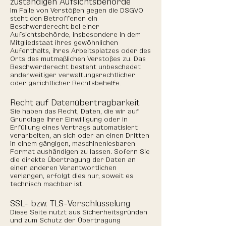
zuständigen Aufsichts­behörde
Im Falle von Verstößen gegen die DSGVO
steht den Betroffenen ein
Beschwerderecht bei einer
Aufsichtsbehörde, insbesondere in dem
Mitgliedstaat ihres gewöhnlichen
Aufenthalts, ihres Arbeitsplatzes oder des
Orts des mutmaßlichen Verstoßes zu. Das
Beschwerderecht besteht unbeschadet
anderweitiger verwaltungsrechtlicher
oder gerichtlicher Rechtsbehelfe.
Recht auf Daten­übertrag­barkeit
Sie haben das Recht, Daten, die wir auf
Grundlage Ihrer Einwilligung oder in
Erfüllung eines Vertrags automatisiert
verarbeiten, an sich oder an einen Dritten
in einem gängigen, maschinenlesbaren
Format aushändigen zu lassen. Sofern Sie
die direkte Übertragung der Daten an
einen anderen Verantwortlichen
verlangen, erfolgt dies nur, soweit es
technisch machbar ist.
SSL- bzw. TLS-Verschlüsselung
Diese Seite nutzt aus Sicherheitsgründen
und zum Schutz der Übertragung