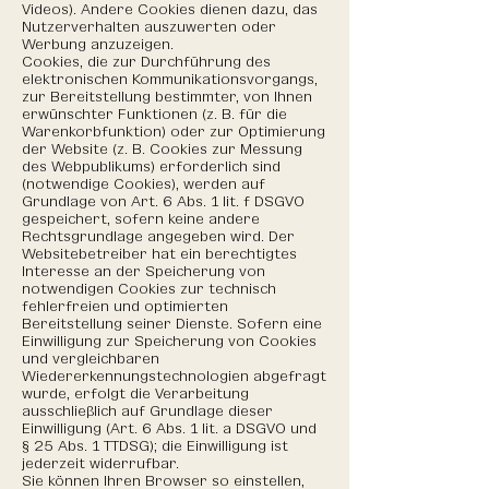
Videos). Andere Cookies dienen dazu, das
Nutzerverhalten auszuwerten oder
Werbung anzuzeigen.
Cookies, die zur Durchführung des
elektronischen Kommunikationsvorgangs,
zur Bereitstellung bestimmter, von Ihnen
erwünschter Funktionen (z. B. für die
Warenkorbfunktion) oder zur Optimierung
der Website (z. B. Cookies zur Messung
des Webpublikums) erforderlich sind
(notwendige Cookies), werden auf
Grundlage von Art. 6 Abs. 1 lit. f DSGVO
gespeichert, sofern keine andere
Rechtsgrundlage angegeben wird. Der
Websitebetreiber hat ein berechtigtes
Interesse an der Speicherung von
notwendigen Cookies zur technisch
fehlerfreien und optimierten
Bereitstellung seiner Dienste. Sofern eine
Einwilligung zur Speicherung von Cookies
und vergleichbaren
Wiedererkennungstechnologien abgefragt
wurde, erfolgt die Verarbeitung
ausschließlich auf Grundlage dieser
Einwilligung (Art. 6 Abs. 1 lit. a DSGVO und
§ 25 Abs. 1 TTDSG); die Einwilligung ist
jederzeit widerrufbar.
Sie können Ihren Browser so einstellen,