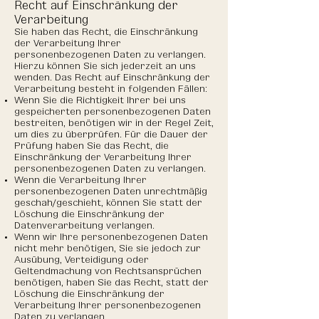
Recht auf Einschränkung der
Verarbeitung
Sie haben das Recht, die Einschränkung
der Verarbeitung Ihrer
personenbezogenen Daten zu verlangen.
Hierzu können Sie sich jederzeit an uns
wenden. Das Recht auf Einschränkung der
Verarbeitung besteht in folgenden Fällen:
Wenn Sie die Richtigkeit Ihrer bei uns
gespeicherten personenbezogenen Daten
bestreiten, benötigen wir in der Regel Zeit,
um dies zu überprüfen. Für die Dauer der
Prüfung haben Sie das Recht, die
Einschränkung der Verarbeitung Ihrer
personenbezogenen Daten zu verlangen.
Wenn die Verarbeitung Ihrer
personenbezogenen Daten unrechtmäßig
geschah/geschieht, können Sie statt der
Löschung die Einschränkung der
Datenverarbeitung verlangen.
Wenn wir Ihre personenbezogenen Daten
nicht mehr benötigen, Sie sie jedoch zur
Ausübung, Verteidigung oder
Geltendmachung von Rechtsansprüchen
benötigen, haben Sie das Recht, statt der
Löschung die Einschränkung der
Verarbeitung Ihrer personenbezogenen
Daten zu verlangen.