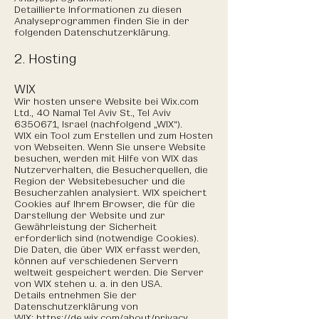
Detaillierte Informationen zu diesen
Analyseprogrammen finden Sie in der
folgenden Datenschutzerklärung.
2. Hosting
WIX
Wir hosten unsere Website bei Wix.com
Ltd., 40 Namal Tel Aviv St., Tel Aviv
6350671
, Israel (nachfolgend „WIX“).
WIX ein Tool zum Erstellen und zum Hosten
von Webseiten. Wenn Sie unsere Website
besuchen, werden mit Hilfe von WIX das
Nutzerverhalten, die Besucherquellen, die
Region der Websitebesucher und die
Besucherzahlen analysiert. WIX speichert
Cookies auf Ihrem Browser, die für die
Darstellung der Website und zur
Gewährleistung der Sicherheit
erforderlich sind (notwendige Cookies).
Die Daten, die über WIX erfasst werden,
können auf verschiedenen Servern
weltweit gespeichert werden. Die Server
von WIX stehen u. a. in den USA.
Details entnehmen Sie der
Datenschutzerklärung von
WIX:
https://de.wix.com/about/privacy
.