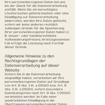
Ihre personenbezogenen Daten bei uns,
bis der Zweck für die Datenverarbeitung
entfällt. Wenn Sie ein berechtigtes
Löschersuchen geltend machen oder eine
Einwilligung zur Datenverarbeitung
widerrufen, werden Ihre Daten gelöscht,
sofern wir keine anderen rechtlich
zulässigen Gründe für die Speicherung
Ihrer personenbezogenen Daten haben (z.
B. steuer- oder handelsrechtliche
Aufbewahrungsfristen); im letztgenannten
Fall erfolgt die Löschung nach Fortfall
dieser Gründe.
Allgemeine Hinweise zu den
Rechtsgrundlagen der
Datenverarbeitung auf dieser
Website
Sofern Sie in die Datenverarbeitung
eingewilligt haben, verarbeiten wir Ihre
personenbezogenen Daten auf Grundlage
von Art. 6 Abs. 1 lit. a DSGVO bzw. Art. 9
Abs. 2 lit. a DSGVO, sofern besondere
Datenkategorien nach Art. 9 Abs. 1 DSGVO
verarbeitet werden. Im Falle einer
ausdrücklichen Einwilligung in die
Übertragung personenbezogener Daten