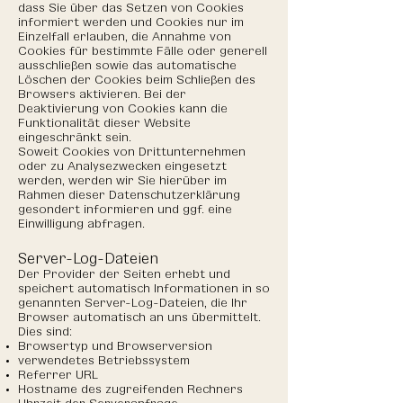
dass Sie über das Setzen von Cookies
informiert werden und Cookies nur im
Einzelfall erlauben, die Annahme von
Cookies für bestimmte Fälle oder generell
ausschließen sowie das automatische
Löschen der Cookies beim Schließen des
Browsers aktivieren. Bei der
Deaktivierung von Cookies kann die
Funktionalität dieser Website
eingeschränkt sein.
Soweit Cookies von Drittunternehmen
oder zu Analysezwecken eingesetzt
werden, werden wir Sie hierüber im
Rahmen dieser Datenschutzerklärung
gesondert informieren und ggf. eine
Einwilligung abfragen.
Server-Log-Dateien
Der Provider der Seiten erhebt und
speichert automatisch Informationen in so
genannten Server-Log-Dateien, die Ihr
Browser automatisch an uns übermittelt.
Dies sind:
Browsertyp und Browserversion
verwendetes Betriebssystem
Referrer URL
Hostname des zugreifenden Rechners
Uhrzeit der Serveranfrage