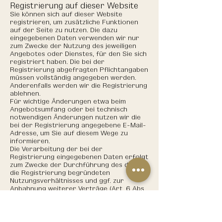
Registrierung auf dieser Website
Sie können sich auf dieser Website
registrieren, um zusätzliche Funktionen
auf der Seite zu nutzen. Die dazu
eingegebenen Daten verwenden wir nur
zum Zwecke der Nutzung des jeweiligen
Angebotes oder Dienstes, für den Sie sich
registriert haben. Die bei der
Registrierung abgefragten Pflichtangaben
müssen vollständig angegeben werden.
Anderenfalls werden wir die Registrierung
ablehnen.
Für wichtige Änderungen etwa beim
Angebotsumfang oder bei technisch
notwendigen Änderungen nutzen wir die
bei der Registrierung angegebene E-Mail-
Adresse, um Sie auf diesem Wege zu
informieren.
Die Verarbeitung der bei der
Registrierung eingegebenen Daten erfolgt
zum Zwecke der Durchführung des durch
die Registrierung begründeten
Nutzungsverhältnisses und ggf. zur
Anbahnung weiterer Verträge (Art. 6 Abs.
1 lit. b DSGVO).
Die bei der Registrierung erfassten Daten
werden von uns gespeichert, solange Sie
auf dieser Website registriert sind und