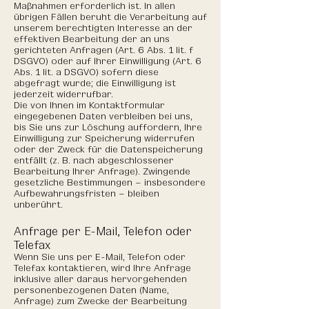
Maßnahmen erforderlich ist. In allen
übrigen Fällen beruht die Verarbeitung auf
unserem berechtigten Interesse an der
effektiven Bearbeitung der an uns
gerichteten Anfragen (Art. 6 Abs. 1 lit. f
DSGVO) oder auf Ihrer Einwilligung (Art. 6
Abs. 1 lit. a DSGVO) sofern diese
abgefragt wurde; die Einwilligung ist
jederzeit widerrufbar.
Die von Ihnen im Kontaktformular
eingegebenen Daten verbleiben bei uns,
bis Sie uns zur Löschung auffordern, Ihre
Einwilligung zur Speicherung widerrufen
oder der Zweck für die Datenspeicherung
entfällt (z. B. nach abgeschlossener
Bearbeitung Ihrer Anfrage). Zwingende
gesetzliche Bestimmungen – insbesondere
Aufbewahrungsfristen – bleiben
unberührt.
Anfrage per E-Mail, Telefon oder
Telefax
Wenn Sie uns per E-Mail, Telefon oder
Telefax kontaktieren, wird Ihre Anfrage
inklusive aller daraus hervorgehenden
personenbezogenen Daten (Name,
Anfrage) zum Zwecke der Bearbeitung