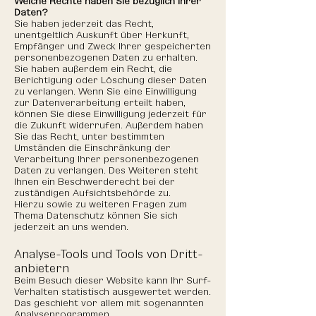
Welche Rechte haben Sie bezüglich Ihrer
Daten?
Sie haben jederzeit das Recht,
unentgeltlich Auskunft über Herkunft,
Empfänger und Zweck Ihrer gespeicherten
personenbezogenen Daten zu erhalten.
Sie haben außerdem ein Recht, die
Berichtigung oder Löschung dieser Daten
zu verlangen. Wenn Sie eine Einwilligung
zur Datenverarbeitung erteilt haben,
können Sie diese Einwilligung jederzeit für
die Zukunft widerrufen. Außerdem haben
Sie das Recht, unter bestimmten
Umständen die Einschränkung der
Verarbeitung Ihrer personenbezogenen
Daten zu verlangen. Des Weiteren steht
Ihnen ein Beschwerderecht bei der
zuständigen Aufsichtsbehörde zu.
Hierzu sowie zu weiteren Fragen zum
Thema Datenschutz können Sie sich
jederzeit an uns wenden.
Analyse-Tools und Tools von Dritt­
anbietern
Beim Besuch dieser Website kann Ihr Surf-
Verhalten statistisch ausgewertet werden.
Das geschieht vor allem mit sogenannten
Analyseprogrammen.