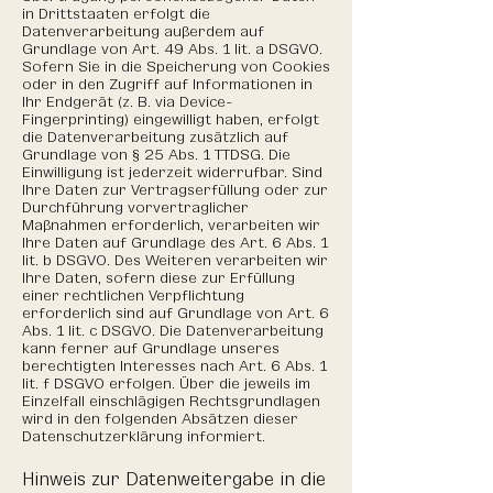
in Drittstaaten erfolgt die
Datenverarbeitung außerdem auf
Grundlage von Art. 49 Abs. 1 lit. a DSGVO.
Sofern Sie in die Speicherung von Cookies
oder in den Zugriff auf Informationen in
Ihr Endgerät (z. B. via Device-
Fingerprinting) eingewilligt haben, erfolgt
die Datenverarbeitung zusätzlich auf
Grundlage von § 25 Abs. 1 TTDSG. Die
Einwilligung ist jederzeit widerrufbar. Sind
Ihre Daten zur Vertragserfüllung oder zur
Durchführung vorvertraglicher
Maßnahmen erforderlich, verarbeiten wir
Ihre Daten auf Grundlage des Art. 6 Abs. 1
lit. b DSGVO. Des Weiteren verarbeiten wir
Ihre Daten, sofern diese zur Erfüllung
einer rechtlichen Verpflichtung
erforderlich sind auf Grundlage von Art. 6
Abs. 1 lit. c DSGVO. Die Datenverarbeitung
kann ferner auf Grundlage unseres
berechtigten Interesses nach Art. 6 Abs. 1
lit. f DSGVO erfolgen. Über die jeweils im
Einzelfall einschlägigen Rechtsgrundlagen
wird in den folgenden Absätzen dieser
Datenschutzerklärung informiert.
Hinweis zur Datenweitergabe in die