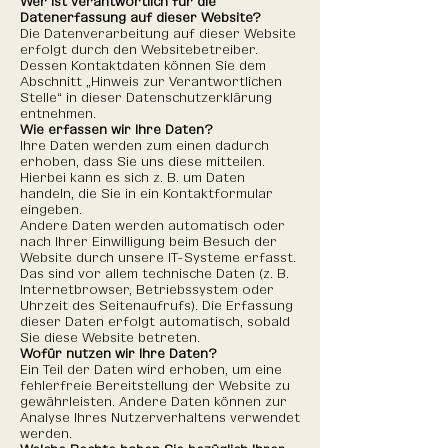
Wer ist verantwortlich für die
Datenerfassung auf dieser Website?
Die Datenverarbeitung auf dieser Website
erfolgt durch den Websitebetreiber.
Dessen Kontaktdaten können Sie dem
Abschnitt „Hinweis zur Verantwortlichen
Stelle“ in dieser Datenschutzerklärung
entnehmen.
Wie erfassen wir Ihre Daten?
Ihre Daten werden zum einen dadurch
erhoben, dass Sie uns diese mitteilen.
Hierbei kann es sich z. B. um Daten
handeln, die Sie in ein Kontaktformular
eingeben.
Andere Daten werden automatisch oder
nach Ihrer Einwilligung beim Besuch der
Website durch unsere IT-Systeme erfasst.
Das sind vor allem technische Daten (z. B.
Internetbrowser, Betriebssystem oder
Uhrzeit des Seitenaufrufs). Die Erfassung
dieser Daten erfolgt automatisch, sobald
Sie diese Website betreten.
Wofür nutzen wir Ihre Daten?
Ein Teil der Daten wird erhoben, um eine
fehlerfreie Bereitstellung der Website zu
gewährleisten. Andere Daten können zur
Analyse Ihres Nutzerverhaltens verwendet
werden.