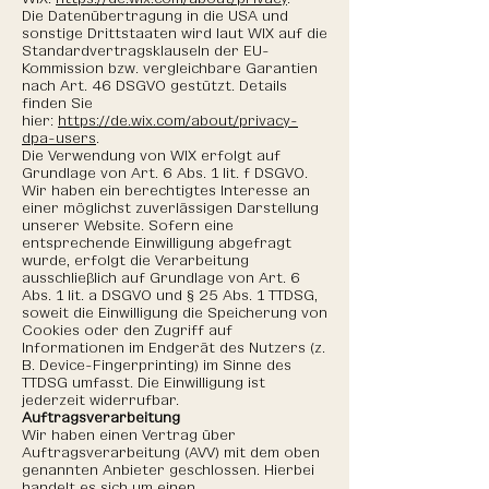
Die Datenübertragung in die USA und
sonstige Drittstaaten wird laut WIX auf die
Standardvertragsklauseln der EU-
Kommission bzw. vergleichbare Garantien
nach Art. 46 DSGVO gestützt. Details
finden Sie
hier:
https://de.wix.com/about/privacy-
dpa-users
.
Die Verwendung von WIX erfolgt auf
Grundlage von Art. 6 Abs. 1 lit. f DSGVO.
Wir haben ein berechtigtes Interesse an
einer möglichst zuverlässigen Darstellung
unserer Website. Sofern eine
entsprechende Einwilligung abgefragt
wurde, erfolgt die Verarbeitung
ausschließlich auf Grundlage von Art. 6
Abs. 1 lit. a DSGVO und § 25 Abs. 1 TTDSG,
soweit die Einwilligung die Speicherung von
Cookies oder den Zugriff auf
Informationen im Endgerät des Nutzers (z.
B. Device-Fingerprinting) im Sinne des
TTDSG umfasst. Die Einwilligung ist
jederzeit widerrufbar.
Auftragsverarbeitung
Wir haben einen Vertrag über
Auftragsverarbeitung (AVV) mit dem oben
genannten Anbieter geschlossen. Hierbei
handelt es sich um einen