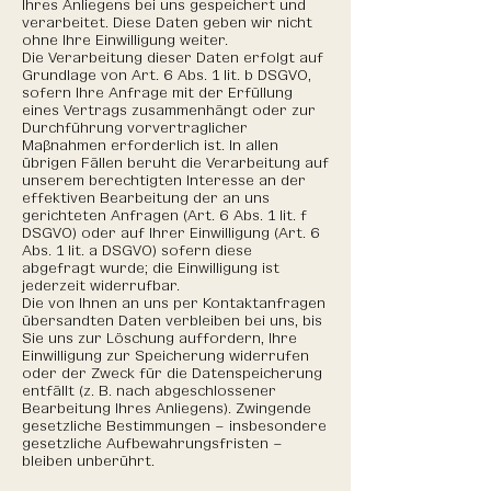
Ihres Anliegens bei uns gespeichert und
verarbeitet. Diese Daten geben wir nicht
ohne Ihre Einwilligung weiter.
Die Verarbeitung dieser Daten erfolgt auf
Grundlage von Art. 6 Abs. 1 lit. b DSGVO,
sofern Ihre Anfrage mit der Erfüllung
eines Vertrags zusammenhängt oder zur
Durchführung vorvertraglicher
Maßnahmen erforderlich ist. In allen
übrigen Fällen beruht die Verarbeitung auf
unserem berechtigten Interesse an der
effektiven Bearbeitung der an uns
gerichteten Anfragen (Art. 6 Abs. 1 lit. f
DSGVO) oder auf Ihrer Einwilligung (Art. 6
Abs. 1 lit. a DSGVO) sofern diese
abgefragt wurde; die Einwilligung ist
jederzeit widerrufbar.
Die von Ihnen an uns per Kontaktanfragen
übersandten Daten verbleiben bei uns, bis
Sie uns zur Löschung auffordern, Ihre
Einwilligung zur Speicherung widerrufen
oder der Zweck für die Datenspeicherung
entfällt (z. B. nach abgeschlossener
Bearbeitung Ihres Anliegens). Zwingende
gesetzliche Bestimmungen – insbesondere
gesetzliche Aufbewahrungsfristen –
bleiben unberührt.