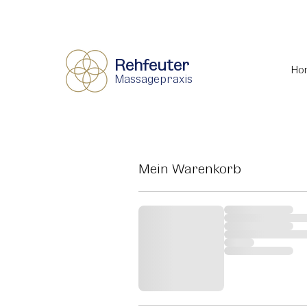
Rehfeuter
Ho
Massagepraxis
Mein Warenkorb